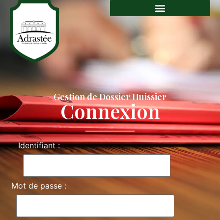
Gestion de Dossier Huissier
Connexion
Identifiant :
Mot de passe :